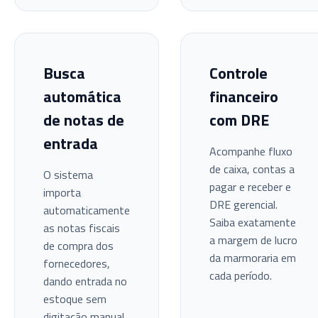
Busca
Controle
automática
financeiro
de notas de
com DRE
entrada
Acompanhe fluxo
de caixa, contas a
O sistema
pagar e receber e
importa
DRE gerencial.
automaticamente
Saiba exatamente
as notas fiscais
a margem de lucro
de compra dos
da marmoraria em
fornecedores,
cada período.
dando entrada no
estoque sem
digitação manual