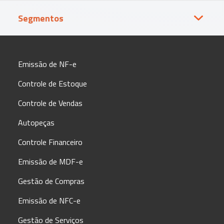
Segmentos
Vestuário
Lo
Emissão de NF-e
Controle de Estoque
Controle de Vendas
Autopeças
Controle Financeiro
Emissão de MDF-e
Gestão de Compras
Emissão de NFC-e
Gestão de Serviços