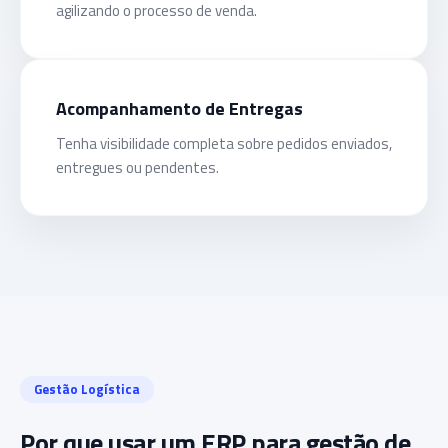
agilizando o processo de venda.
Acompanhamento de Entregas
Tenha visibilidade completa sobre pedidos enviados,
entregues ou pendentes.
Gestão Logística
Por que usar um ERP para gestão de