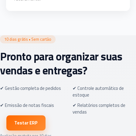
10 dias grátis • Sem cartão
Pronto para organizar suas
vendas e entregas?
✔ Gestão completa de pedidos
✔ Controle automático de
estoque
✔ Emissão de notas fiscais
✔ Relatórios completos de
vendas
Testar ERP
Avaliação gratuita por 10 dias