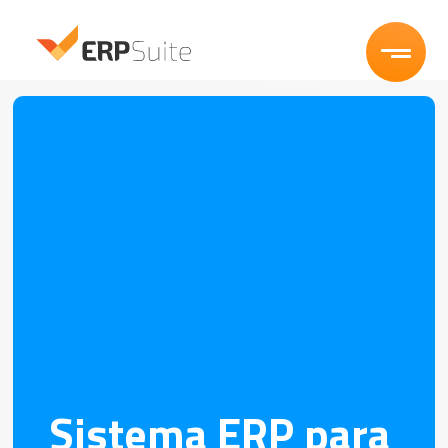
Funcionalidades
Segmentos
Planos
Blog
Experimente Grátis
Entrar
Sistema ERP para