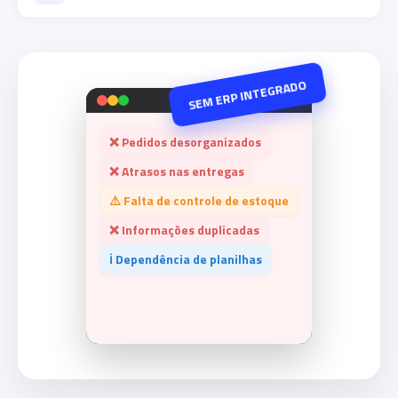
SEM ERP INTEGRADO
❌ Pedidos desorganizados
❌ Atrasos nas entregas
⚠️ Falta de controle de estoque
❌ Informações duplicadas
ℹ️ Dependência de planilhas