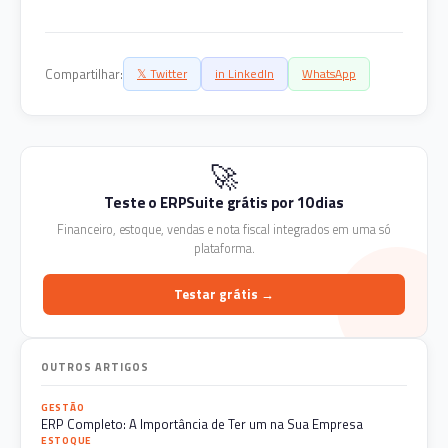
Compartilhar:
𝕏 Twitter
in LinkedIn
WhatsApp
🚀
Teste o ERPSuite grátis por 10 dias
Financeiro, estoque, vendas e nota fiscal integrados em uma só
plataforma.
Testar grátis →
OUTROS ARTIGOS
GESTÃO
ERP Completo: A Importância de Ter um na Sua Empresa
ESTOQUE