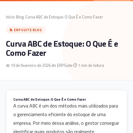
Início
›
Blog
›
Curva ABC de Estoque: O Que É e Como Fazer
📝 ERPSUITE BLOG
Curva ABC de Estoque: O Que É e
Como Fazer
📅 19 de fevereiro de 2026
✍️ ERPSuite
⏱ 1 min de leitura
Curva ABC de Estoque: O Que É e Como Fazer
A curva ABC é um dos métodos mais utilizados para
o gerenciamento eficiente do estoque de uma
empresa. Por meio dessa análise, o gestor consegue
identificar quais produtos são realmente