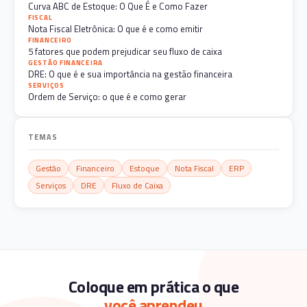
Curva ABC de Estoque: O Que É e Como Fazer
FISCAL
Nota Fiscal Eletrônica: O que é e como emitir
FINANCEIRO
5 fatores que podem prejudicar seu fluxo de caixa
GESTÃO FINANCEIRA
DRE: O que é e sua importância na gestão financeira
SERVIÇOS
Ordem de Serviço: o que é e como gerar
TEMAS
Gestão
Financeiro
Estoque
Nota Fiscal
ERP
Serviços
DRE
Fluxo de Caixa
Coloque em prática o que
você aprendeu