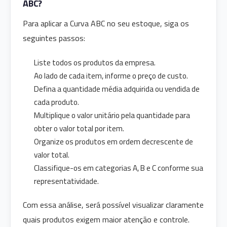
ABC?
Para aplicar a Curva ABC no seu estoque, siga os
seguintes passos:
Liste todos os produtos da empresa.
Ao lado de cada item, informe o preço de custo.
Defina a quantidade média adquirida ou vendida de
cada produto.
Multiplique o valor unitário pela quantidade para
obter o valor total por item.
Organize os produtos em ordem decrescente de
valor total.
Classifique-os em categorias A, B e C conforme sua
representatividade.
Com essa análise, será possível visualizar claramente
quais produtos exigem maior atenção e controle.